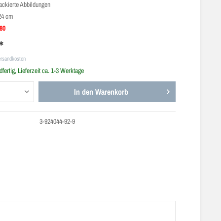
lackierte Abbildungen
24 cm
,80
*
ersandkosten
fertig, Lieferzeit ca. 1-3 Werktage
In den
Warenkorb
3-924044-92-9