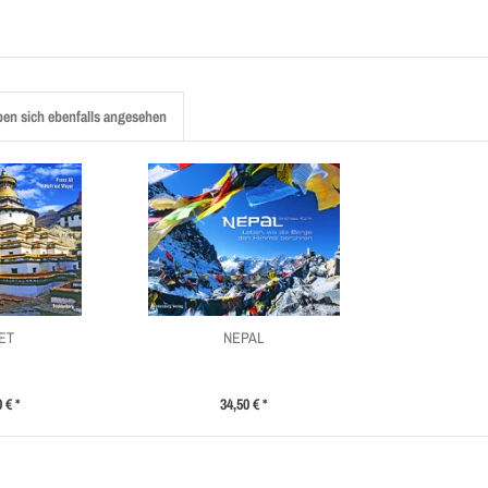
en sich ebenfalls angesehen
ET
NEPAL
 € *
34,50 € *