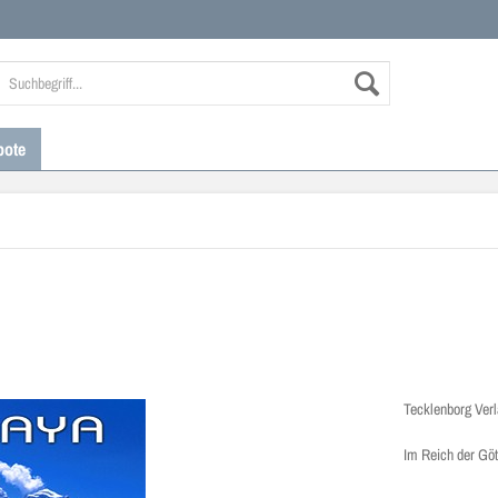
bote
Tecklenborg Ver
Im Reich der Göt