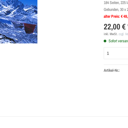
184 Seiten, 225 
Gebunden, 30 x 
alter Preis: € 49
22,00 € 
inkl. MwSt.
zzgl. V
Sofort versand
Artikel-Nr.: