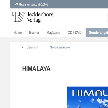
Gratisversand: ab 100 €
Home
Bücher
Magazine
CD / DVD
Sonderange
Übersicht
Sonderangebote
HIMALAYA