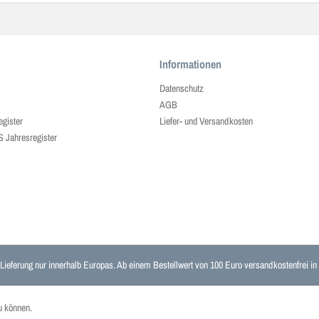
Informationen
Datenschutz
AGB
egister
Liefer- und Versandkosten
ahresregister
 Lieferung nur innerhalb Europas. Ab einem Bestellwert von 100 Euro versandkostenfrei i
u können.