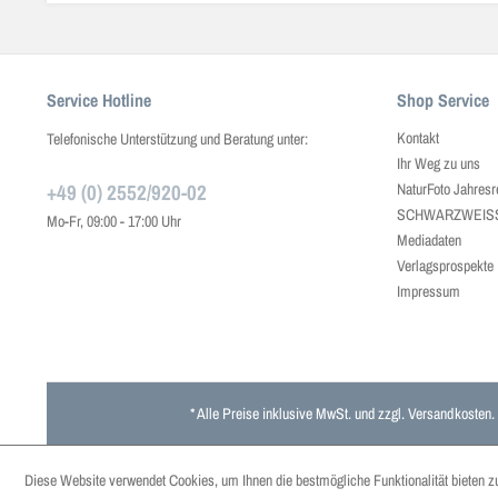
Service Hotline
Shop Service
Kontakt
Telefonische Unterstützung und Beratung unter:
Ihr Weg zu uns
+49 (0) 2552/920-02
NaturFoto Jahresr
SCHWARZWEISS J
Mo-Fr, 09:00 - 17:00 Uhr
Mediadaten
Verlagsprospekte
Impressum
* Alle Preise inklusive MwSt. und zzgl.
Versandkosten
.
Diese Website verwendet Cookies, um Ihnen die bestmögliche Funktionalität bieten z