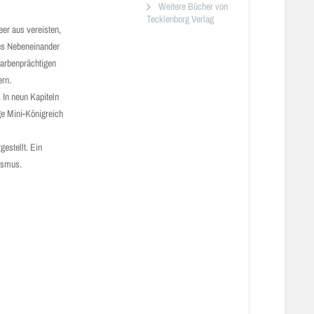
Weitere Bücher von
Tecklenborg Verlag
er aus vereisten,
tes Nebeneinander
farbenprächtigen
ern.
 In neun Kapiteln
e Mini-Königreich
estellt. Ein
ismus.