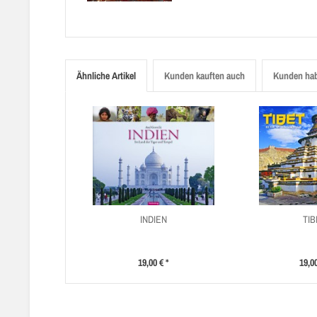
Ähnliche Artikel
Kunden kauften auch
Kunden hab
INDIEN
TIB
19,00 € *
19,00