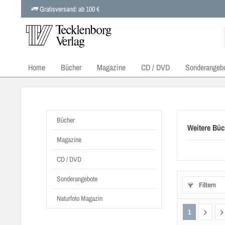
Gratisversand: ab 100 €
Home
Bücher
Magazine
CD / DVD
Sonderangeb
Bücher
Weitere Büc
Magazine
CD / DVD
Sonderangebote
Filtern
Naturfoto Magazin
1