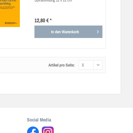
Spiralbindung 12 x 22 cm
12,80 € *
In den
Warenkorb
Artikel pro Seite:
Social Media