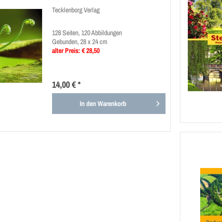
Tecklenborg Verlag
128 Seiten, 120 Abbildungen
Gebunden, 28 x 24 cm
alter Preis: € 28,50
14,00 € *
In den
Warenkorb