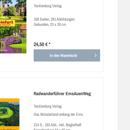
Tecklenborg Verlag
168 Seiten, 281 Abbildungen
Gebunden, 23 x 28 cm
24,50 € *
In den
Warenkorb
Radwanderführer EmsAuenWeg
Tecklenborg Verlag
Das Münsterland entlang der Ems
214 S., 182 Abb., inkl. Begleitheft