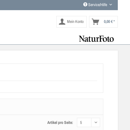
Service/Hilfe
Mein Konto
0,00 € *
Artikel pro Seite: