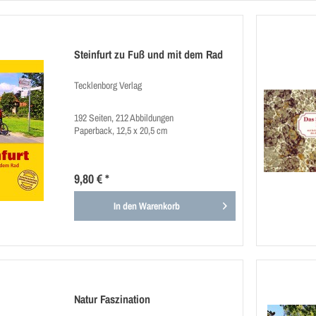
Steinfurt zu Fuß und mit dem Rad
Tecklenborg Verlag
192 Seiten, 212 Abbildungen
Paperback, 12,5 x 20,5 cm
9,80 € *
In den
Warenkorb
Natur Faszination