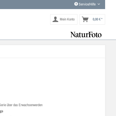
Service/Hilfe
Mein Konto
0,00 € *
d
 Serie über das Erwachsenwerden
nge