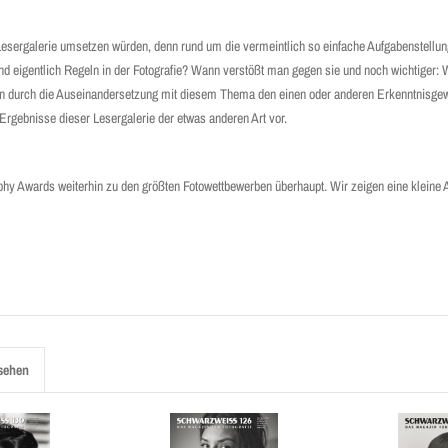
sergalerie umsetzen würden, denn rund um die vermeintlich so einfache Aufgabenstellung
ind eigentlich Regeln in der Fotografie? Wann verstößt man gegen sie und noch wichtiger:
tten durch die Auseinander­setzung mit diesem Thema den einen oder anderen Erkenntnisge
Ergebnisse dieser Lesergalerie der etwas anderen Art vor.
aphy Awards weiterhin zu den größten Fotowettbewerben überhaupt. Wir zeigen eine kleine
sehen