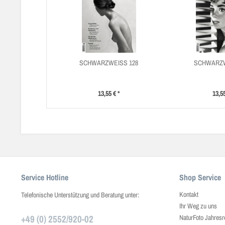
SCHWARZWEISS 128
SCHWARZW
13,55 € *
13,55
Service Hotline
Shop Service
Kontakt
Telefonische Unterstützung und Beratung unter:
Ihr Weg zu uns
+49 (0) 2552/920-02
NaturFoto Jahresr