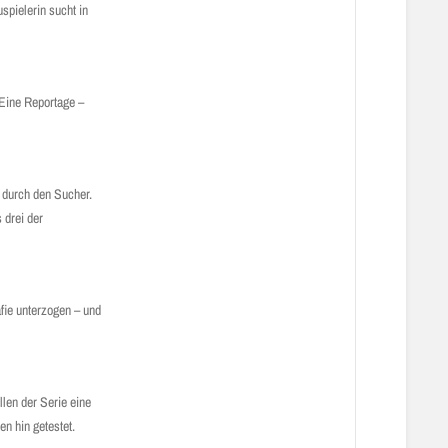
spielerin sucht in
 Eine Reportage –
s durch den Sucher.
 drei der
fie unterzogen – und
len der Serie eine
n hin getestet.