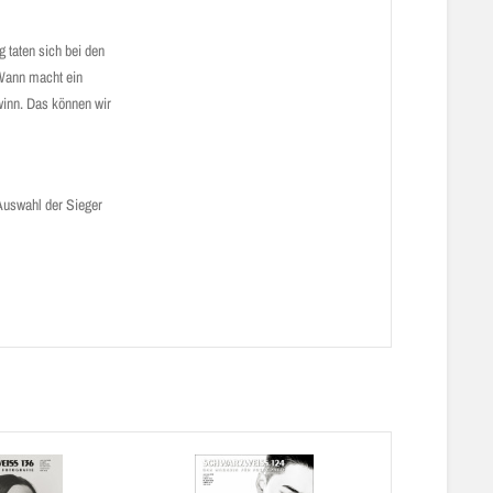
 taten sich bei den
 Wann macht ein
winn. Das können wir
 Auswahl der Sieger