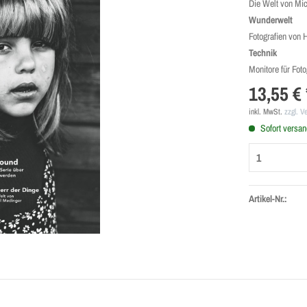
Die Welt von Mi
Wunderwelt
Fotografien von
Technik
Monitore für Fo
13,55 € 
inkl. MwSt.
zzgl. V
Sofort versand
Artikel-Nr.: