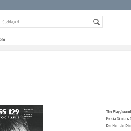
ote
The Playgroun
Felicia Simions
Der Herr der Di