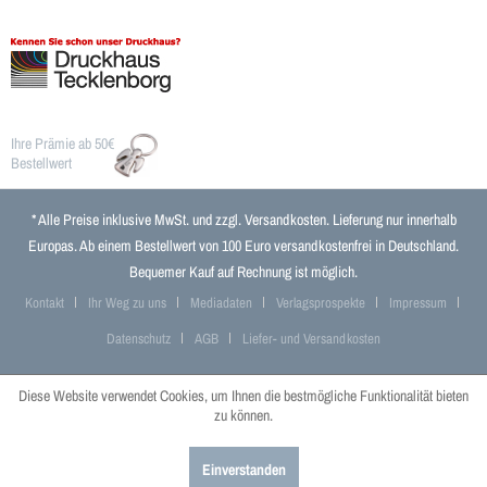
Ihre Prämie ab 50€
Bestellwert
* Alle Preise inklusive MwSt. und zzgl.
Versandkosten
. Lieferung nur innerhalb
Europas. Ab einem Bestellwert von 100 Euro versandkostenfrei in Deutschland.
Bequemer Kauf auf Rechnung ist möglich.
Kontakt
Ihr Weg zu uns
Mediadaten
Verlagsprospekte
Impressum
Datenschutz
AGB
Liefer- und Versandkosten
Diese Website verwendet Cookies, um Ihnen die bestmögliche Funktionalität bieten
zu können.
Einverstanden