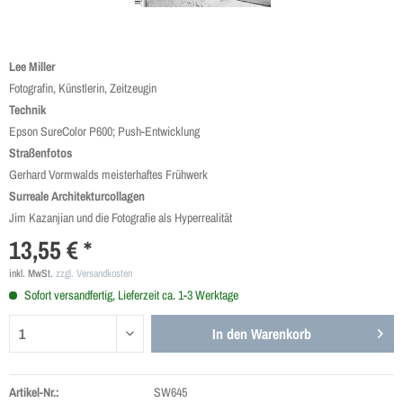
Lee Miller
Fotografin, Künstlerin, Zeitzeugin
Technik
Epson SureColor P600; Push-Entwicklung
Straßenfotos
Gerhard Vormwalds meisterhaftes Frühwerk
Surreale Architekturcollagen
Jim Kazanjian und die Fotografie als Hyperrealität
13,55 € *
inkl. MwSt.
zzgl. Versandkosten
Sofort versandfertig, Lieferzeit ca. 1-3 Werktage
In den
Warenkorb
Artikel-Nr.:
SW645