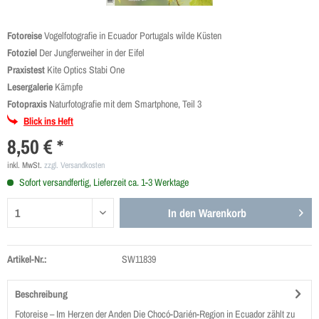
Fotoreise
Vogelfotografie in Ecuador Portugals wilde Küsten
Fotoziel
Der Jungferweiher in der Eifel
Praxistest
Kite Optics Stabi One
Lesergalerie
Kämpfe
Fotopraxis
Naturfotografie mit dem Smartphone, Teil 3
Blick ins Heft
8,50 € *
inkl. MwSt.
zzgl. Versandkosten
Sofort versandfertig, Lieferzeit ca. 1-3 Werktage
In den
Warenkorb
Artikel-Nr.:
SW11839
Beschreibung
Fotoreise – Im Herzen der Anden Die Chocó-Darién-Region in Ecuador zählt zu