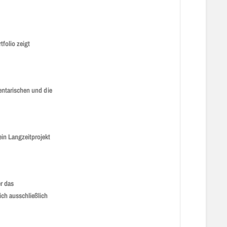
folio zeigt
entarischen und die
ein Langzeitprojekt
er das
ich ausschließlich