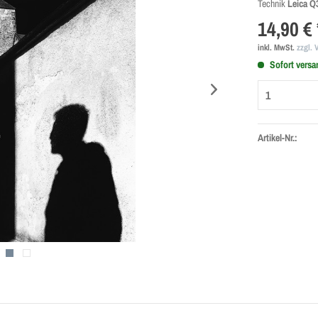
Technik
Leica Q3
14,90 € 
inkl. MwSt.
zzgl. 
Sofort versan
Artikel-Nr.: