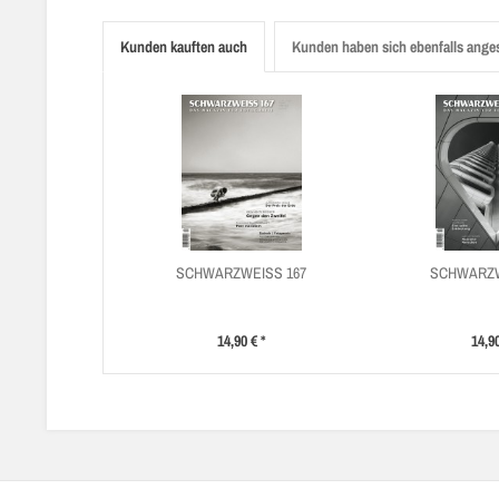
Kunden kauften auch
Kunden haben sich ebenfalls ange
SCHWARZWEISS 167
SCHWARZW
14,90 € *
14,90