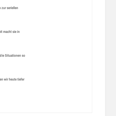
zur seriellen
t macht sie in
die Situationen so
n wir heute tiefer