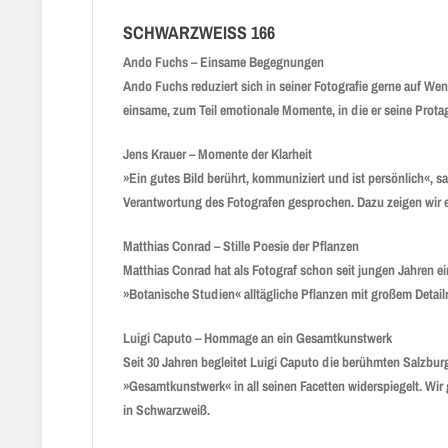
SCHWARZWEISS 166
Ando Fuchs – Einsame Begegnungen
Ando Fuchs reduziert sich in seiner Fotografie gerne auf Wen
einsame, zum Teil emotionale Momente, in die er seine Protago
Jens Krauer – Momente der Klarheit
»Ein gutes Bild berührt, kommuniziert und ist persönlich«, 
Verantwortung des Fotografen gesprochen. Dazu zeigen wir
Matthias Conrad – Stille Poesie der Pflanzen
Matthias Conrad hat als Fotograf schon seit jungen Jahren ei
»Botanische Studien« alltägliche Pflanzen mit großem Detail
Luigi Caputo – Hommage an ein Gesamtkunstwerk
Seit 30 Jahren begleitet Luigi Caputo die berühmten Salzburg
»Gesamtkunstwerk« in all seinen Facetten widerspiegelt. Wir 
in Schwarzweiß.