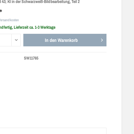
 43; KI in der Schwarzweiß-Bildbearbeitung, Teil 2
*
Versandkosten
dfertig, Lieferzeit ca. 1-3 Werktage
In den
Warenkorb
SW11765