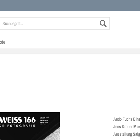
ote
Ando Fuchs
Ein
Jens Krauer
Mom
Ausstellung
Sal