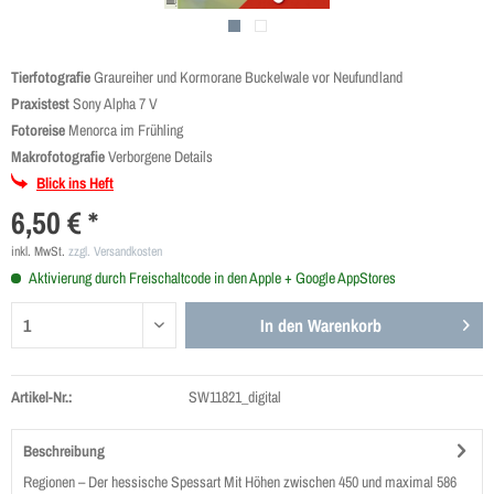
Tierfotografie
Graureiher und Kormorane Buckelwale vor Neufundland
Praxistest
Sony Alpha 7 V
Fotoreise
Menorca im Frühling
Makrofotografie
Verborgene Details
Blick ins Heft
6,50 € *
inkl. MwSt.
zzgl. Versandkosten
Aktivierung durch Freischaltcode in den Apple + Google AppStores
In den
Warenkorb
Artikel-Nr.:
SW11821_digital
Beschreibung
Regionen – Der hessische Spessart Mit Höhen zwischen 450 und maximal 586