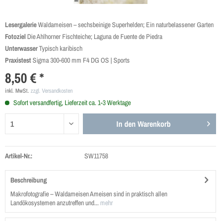
Lesergalerie
Waldameisen – sechsbeinige Superhelden; Ein naturbelassener Garten
Fotoziel
Die Ahlhorner Fischteiche; Laguna de Fuente de Piedra
Unterwasser
Typisch karibisch
Praxistest
Sigma 300-600 mm F4 DG OS | Sports
8,50 € *
inkl. MwSt.
zzgl. Versandkosten
Sofort versandfertig, Lieferzeit ca. 1-3 Werktage
In den
Warenkorb
Artikel-Nr.:
SW11758
Beschreibung
Makrofotografie – Waldameisen Ameisen sind in praktisch allen
Landökosystemen anzutreffen und...
mehr