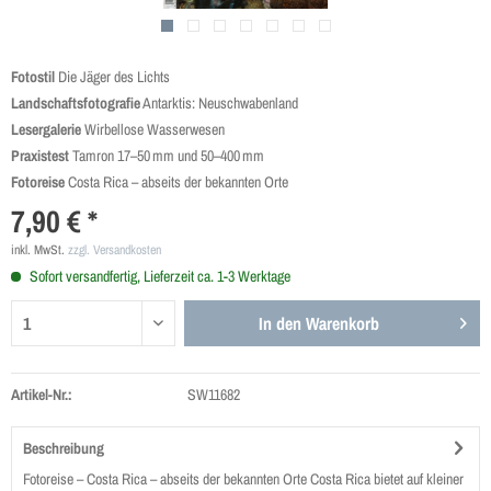
Fotostil
Die Jäger des Lichts
Landschafts­fotografie
Antarktis: Neuschwabenland
Lesergalerie
Wirbellose Wasserwesen
Praxistest
Tamron 17–50 mm und 50–400 mm
Fotoreise
Costa Rica – abseits der bekannten Orte
7,90 € *
inkl. MwSt.
zzgl. Versandkosten
Sofort versandfertig, Lieferzeit ca. 1-3 Werktage
In den
Warenkorb
Artikel-Nr.:
SW11682
Beschreibung
Fotoreise – Costa Rica – abseits der bekannten Orte Costa Rica bietet auf kleiner