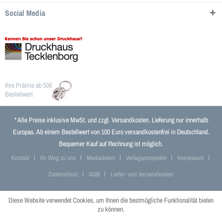
Social Media
Ihre Prämie ab 50€
Bestellwert
* Alle Preise inklusive MwSt. und zzgl.
Versandkosten
. Lieferung nur innerhalb
Europas. Ab einem Bestellwert von 100 Euro versandkostenfrei in Deutschland.
Bequemer Kauf auf Rechnung ist möglich.
Kontakt
Ihr Weg zu uns
Mediadaten
Verlagsprospekte
Impressum
Datenschutz
AGB
Liefer- und Versandkosten
Diese Website verwendet Cookies, um Ihnen die bestmögliche Funktionalität bieten
zu können.