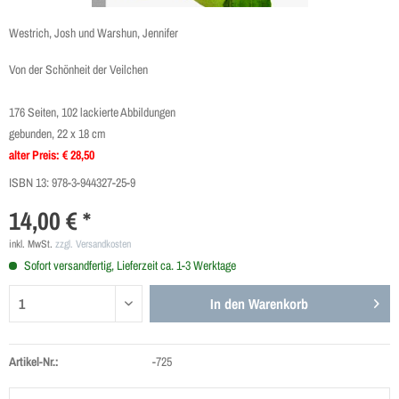
Westrich, Josh und Warshun, Jennifer
Von der Schönheit der Veilchen
176 Seiten, 102 lackierte Abbildungen
gebunden, 22 x 18 cm
alter Preis: € 28,50
ISBN 13:
978-3-944327-25-9
14,00 € *
inkl. MwSt.
zzgl. Versandkosten
Sofort versandfertig, Lieferzeit ca. 1-3 Werktage
In den
Warenkorb
Artikel-Nr.:
-725