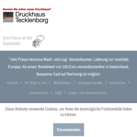
Ihre Prämie ab 50€
Bestellwert
* Alle Preise inklusive MwSt. und zzgl.
Versandkosten
. Lieferung nur innerhalb
Europas. Ab einem Bestellwert von 100 Euro versandkostenfrei in Deutschland.
Bequemer Kauf auf Rechnung ist möglich.
Kontakt
Ihr Weg zu uns
Mediadaten
Verlagsprospekte
Impressum
Datenschutz
AGB
Liefer- und Versandkosten
Diese Website verwendet Cookies, um Ihnen die bestmögliche Funktionalität bieten
zu können.
Einverstanden