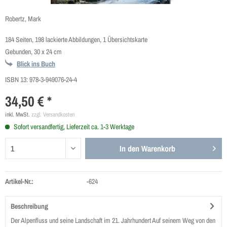
Robertz, Mark
184 Seiten, 198 lackierte Abbildungen, 1 Übersichtskarte
Gebunden, 30 x 24 cm
Blick ins Buch
ISBN 13:
978-3-949076-24-4
34,50 € *
inkl. MwSt.
zzgl. Versandkosten
Sofort versandfertig, Lieferzeit ca. 1-3 Werktage
In den
Warenkorb
Artikel-Nr.:
-624
Beschreibung
Der Alpenfluss und seine Landschaft im 21. Jahrhundert Auf seinem Weg von den