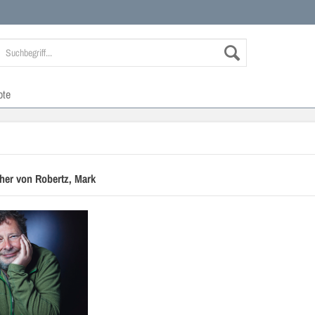
ote
her von Robertz, Mark