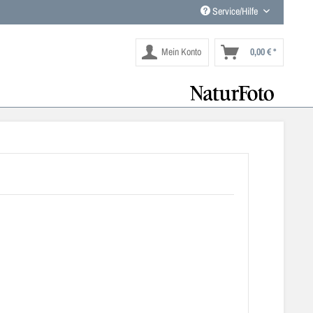
Service/Hilfe
Mein Konto
0,00 € *