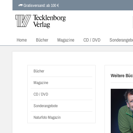
Gratisversand: ab 100 €
Home
Bücher
Magazine
CD / DVD
Sonderangeb
Bücher
Weitere Büc
Magazine
CD / DVD
Sonderangebote
Naturfoto Magazin