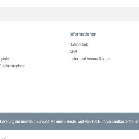
Informationen
Datenschutz
AGB
egister
Liefer- und Versandkosten
ahresregister
 Lieferung nur innerhalb Europas. Ab einem Bestellwert von 100 Euro versandkostenfrei i