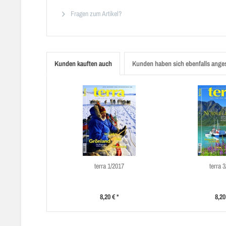
Fragen zum Artikel?
Kunden kauften auch
Kunden haben sich ebenfalls ange
terra 1/2017
terra 
8,20 € *
8,20