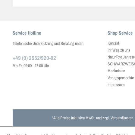
Service Hotline
Shop Service
Kontakt
Telefonische Unterstützung und Beratung unter:
Ihr Weg zu uns
+49 (0) 2552/920-02
NaturFoto Jahresr
SCHWARZWEISS J
Mo-Fr, 09:00 - 17:00 Uhr
Mediadaten
Verlagsprospekte
Impressum
* Alle Preise inklusive MwSt. und zzgl.
Versandkosten
.