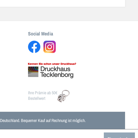
Social Media
Ihre Prämie ab 50€
Bestellwert
n Deutschland. Bequemer Kauf auf Rechnung ist möglich.