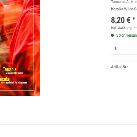
Tansania
Afrika
Korsika
Wilde S
8,20 € *
inkl. MwSt.
zzgl. V
Sofort versand
Artikel-Nr.: