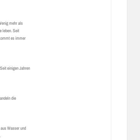
Wenig mehr als
e leben. Seit
m kommt es immer
 Seit einigen Jahren
wandeln die
t aus Wasser und
.