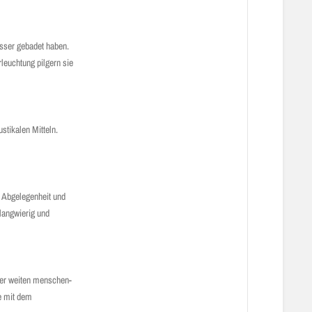
sser gebadet haben.
leuchtung pilgern sie
stikalen Mitteln.
e Abgelegenheit und
 langwierig und
ber weiten menschen­
de mit dem