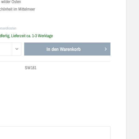
s wilder Osten
chönheit im Mittelmeer
ersandkosten
fertig, Lieferzeit ca. 1-3 Werktage
In den
Warenkorb
SW181