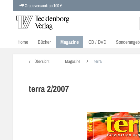
Gratisversand: ab 100 €
Home
Bücher
Magazine
CD / DVD
Sonderangeb
Übersicht
Magazine
terra
terra 2/2007