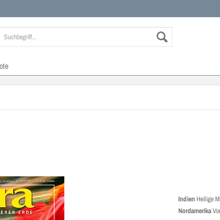
ote
Indien
Heilige M
Nordamerika
Vo