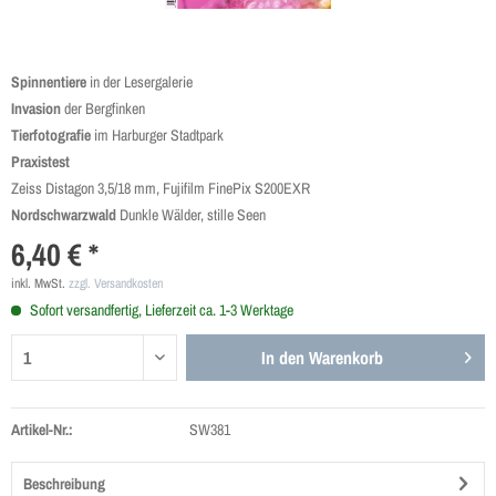
Spinnentiere
in der Lesergalerie
Invasion
der Bergfinken
Tierfotografie
im Harburger Stadtpark
Praxistest
Zeiss Distagon 3,5/18 mm, Fujifilm FinePix S200EXR
Nordschwarzwald
Dunkle Wälder, stille Seen
6,40 € *
inkl. MwSt.
zzgl. Versandkosten
Sofort versandfertig, Lieferzeit ca. 1-3 Werktage
In den
Warenkorb
Artikel-Nr.:
SW381
Beschreibung