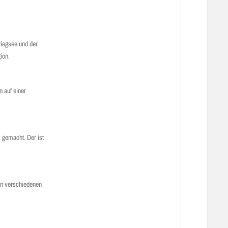
Riegsee und der
gion.
 auf einer
 gemacht. Der ist
in verschiedenen