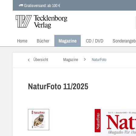
Gratisversand: ab 100 €
Home
Bücher
Magazine
CD / DVD
Sonderangeb
Übersicht
Magazine
NaturFoto
NaturFoto 11/2025