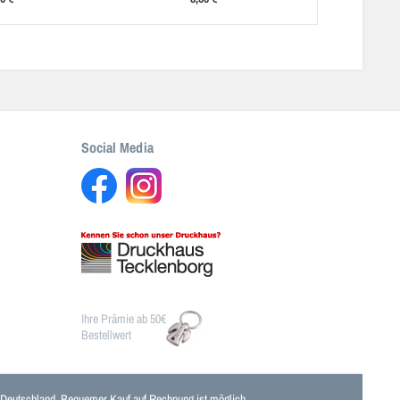
Social Media
Ihre Prämie ab 50€
Bestellwert
n Deutschland. Bequemer Kauf auf Rechnung ist möglich.