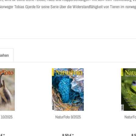
Norweger Tobias Gjerde für seine Serie über die Widerstandfähigkeit von Tieren im norwe
sehen
 10/2025
NaturFoto 9/2025
NaturFo
 € *
8,50 € *
8,5