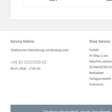
Service Hotline
Shop Service
Kontakt
Telefonische Unterstützung und Beratung unter:
Ihr Weg zu uns
+49 (0) 2552/920-02
NaturFoto Jahresr
SCHWARZWEISS J
Mo-Fr, 09:00 - 17:00 Uhr
Mediadaten
Verlagsprospekte
Impressum
* Alle Preise inklusive MwSt. und zzgl.
Versandkosten
.