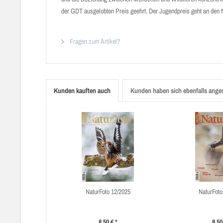
der GDT ausgelobten Preis geehrt. Der Jugendpreis geht an den 
Fragen zum Artikel?
Kunden kauften auch
Kunden haben sich ebenfalls ange
NaturFoto 12/2025
NaturFoto
8,50 € *
8,50