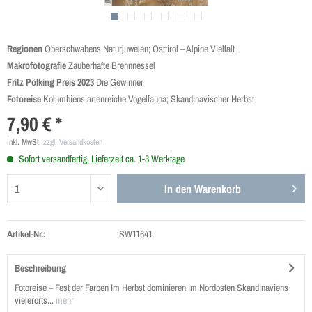
Regionen
Oberschwabens Naturjuwelen; Osttirol – Alpine Vielfalt
Makro­fotografie
Zauberhafte Brennnessel
Fritz Pölking Preis 2023
Die Gewinner
Fotoreise
Kolumbiens artenreiche Vogelfauna; Skandinavischer Herbst
7,90 € *
inkl. MwSt.
zzgl. Versandkosten
Sofort versandfertig, Lieferzeit ca. 1-3 Werktage
In den
Warenkorb
Artikel-Nr.:
SW11641
Beschreibung
Fotoreise – Fest der Farben Im Herbst dominieren im Nordosten Skandinaviens
vielerorts...
mehr