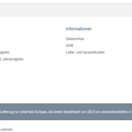
Informationen
Datenschutz
AGB
egister
Liefer- und Versandkosten
ahresregister
 Lieferung nur innerhalb Europas. Ab einem Bestellwert von 100 Euro versandkostenfrei i
u können.