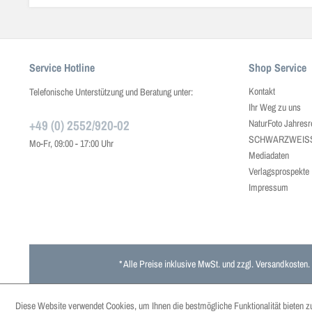
Service Hotline
Shop Service
Kontakt
Telefonische Unterstützung und Beratung unter:
Ihr Weg zu uns
+49 (0) 2552/920-02
NaturFoto Jahresr
SCHWARZWEISS J
Mo-Fr, 09:00 - 17:00 Uhr
Mediadaten
Verlagsprospekte
Impressum
* Alle Preise inklusive MwSt. und zzgl.
Versandkosten
.
Diese Website verwendet Cookies, um Ihnen die bestmögliche Funktionalität bieten z