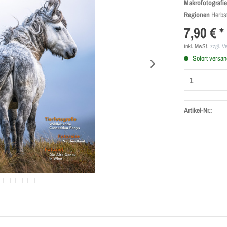
Makrofotografi
Regionen
Herbst
7,90 € *
inkl. MwSt.
zzgl. V
Sofort versand
Artikel-Nr.: