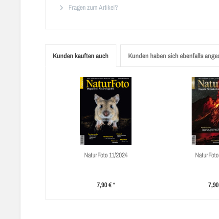
Fragen zum Artikel?
Kunden kauften auch
Kunden haben sich ebenfalls ange
NaturFoto 11/2024
NaturFoto
7,90 € *
7,90