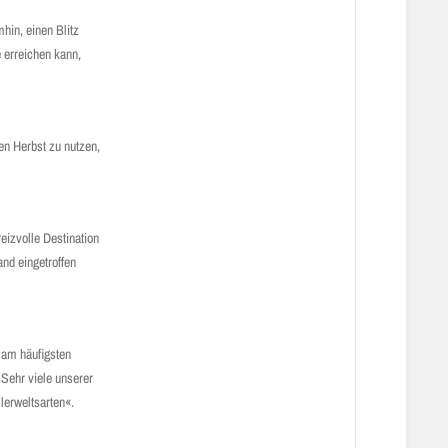
hin, einen Blitz
 erreichen kann,
en Herbst zu nutzen,
eizvolle Destination
nd eingetroffen
 am häufigsten
. Sehr viele unserer
llerweltsarten«.