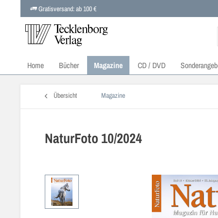
Gratisversand: ab 100 €
Home
Bücher
Magazine
CD / DVD
Sonderangeb
Übersicht
Magazine
NaturFoto 10/2024