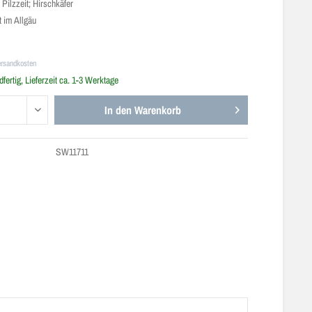
e
Pilzzeit; Hirschkäfer
 im Allgäu
ersandkosten
fertig, Lieferzeit ca. 1-3 Werktage
In den
Warenkorb
SW11711