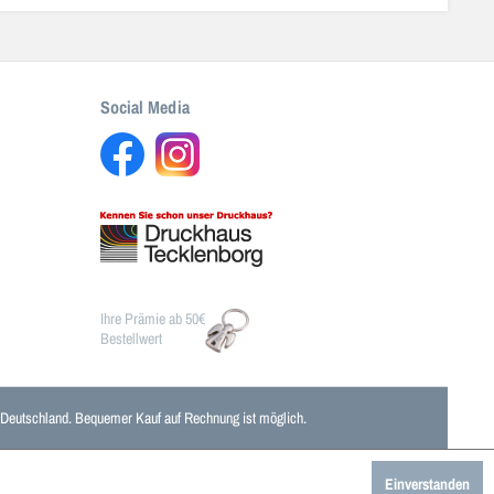
Social Media
Ihre Prämie ab 50€
Bestellwert
n Deutschland. Bequemer Kauf auf Rechnung ist möglich.
Einverstanden