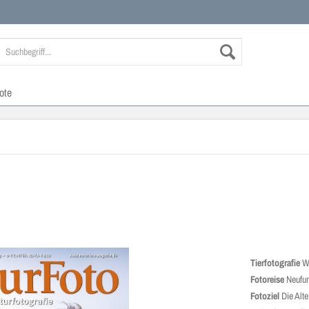
ote
Tierfotografie
Wi
Fotoreise
Neufu
Fotoziel
Die Alt