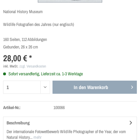
National History Museum
Wildlife Fotografien des Jahres (nur englisch)
160 Seiten, 112 Abbildungen
Gebunden, 26 x 26 cm
28,00 € *
inkl. MwSt.
zzgl. Versandkosten
Sofort versandfertig, Lieferzeit ca. 1-3 Werktage
In den
Warenkorb
Artikel-Nr.:
100066
Beschreibung
Der internationale Fotowettbewerb Wildlife Photographer of the Year, der vom
Natural History...
mehr