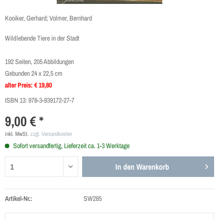
Kooiker, Gerhard; Volmer, Bernhard
Wildlebende Tiere in der Stadt
192 Seiten, 205 Abbildungen
Gebunden 24 x 22,5 cm
alter Preis: € 19,80
ISBN 13:
978-3-939172-27-7
9,00 € *
inkl. MwSt.
zzgl. Versandkosten
Sofort versandfertig, Lieferzeit ca. 1-3 Werktage
In den
Warenkorb
Artikel-Nr.:
SW285