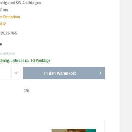
 farbige und SW-Abbildungen
30 cm
den Deutschen
2012
939172-76-5
*
ersandkosten
fertig, Lieferzeit ca. 1-3 Werktage
In den
Warenkorb
276