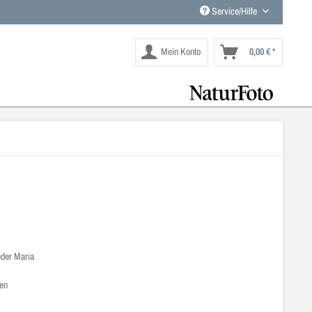
Service/Hilfe
Mein Konto
0,00 € *
der Maria
ben