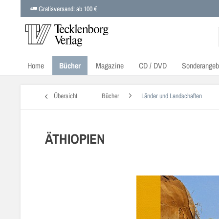
Gratisversand: ab 100 €
Home
Bücher
Magazine
CD / DVD
Sonderangeb
Übersicht
Bücher
Länder und Landschaften
ÄTHIOPIEN