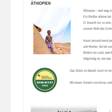
ÄTHIOPIEN
Äthiopien – weit weg v
Ein Weißer alleine hat 
Er braucht nur zu sein
unserer Welt des Event
Kaum jemand kennt jedo
und Werten, die bei un
Bildern ein Land, welc
tiefgründig ist, wie das
Das Glück ist überall. Auch im är
Mit einem Vorwort von Almaz un