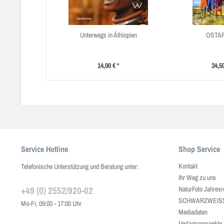
Unterwegs in Äthiopien
OSTA
14,00 € *
34,50
Service Hotline
Shop Service
Kontakt
Telefonische Unterstützung und Beratung unter:
Ihr Weg zu uns
+49 (0) 2552/920-02
NaturFoto Jahresr
SCHWARZWEISS J
Mo-Fr, 09:00 - 17:00 Uhr
Mediadaten
Verlagsprospekte