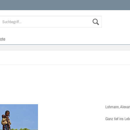
ote
Lohmann, Alexan
Ganz tief ins Le