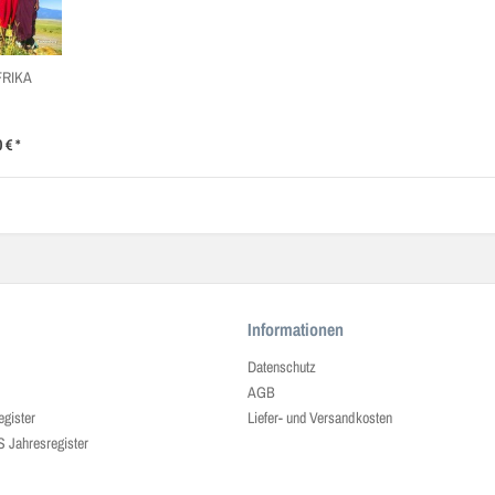
FRIKA
 € *
Informationen
Datenschutz
AGB
egister
Liefer- und Versandkosten
ahresregister