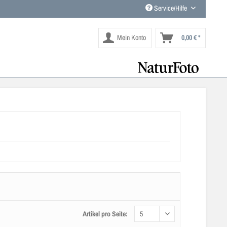
Service/Hilfe
Mein Konto
0,00 € *
Artikel pro Seite: