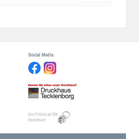
Social Media
Ihre Prämie ab 50€
Bestellwert