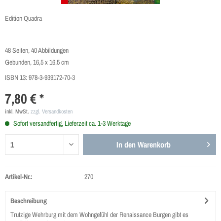
Edition Quadra
48 Seiten, 40 Abbildungen
Gebunden, 16,5 x 16,5 cm
ISBN 13:
978-3-939172-70-3
7,80 € *
inkl. MwSt.
zzgl. Versandkosten
Sofort versandfertig, Lieferzeit ca. 1-3 Werktage
In den
Warenkorb
Artikel-Nr.:
270
Beschreibung
Trutzige Wehrburg mit dem Wohngefühl der Renaissance Burgen gibt es