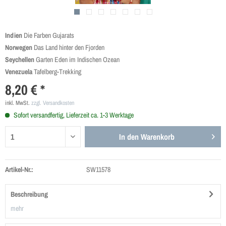
Indien
Die Farben Gujarats
Norwegen
Das Land hinter den Fjorden
Seychellen
Garten Eden im Indischen Ozean
Venezuela
Tafelberg-Trekking
8,20 € *
inkl. MwSt.
zzgl. Versandkosten
Sofort versandfertig, Lieferzeit ca. 1-3 Werktage
In den
Warenkorb
Artikel-Nr.:
SW11578
Beschreibung
mehr