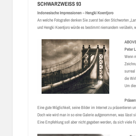
SCHWARZWEISS 93
Indonesische Impressionen – Hengki Koentjoro
An welche Fotografen denken Sie zuerst bei den Stichworten „Lang
und Hengki Koentjoro würde es bestimmt niemandem verübeln, wenn 
ABOVE
Peter 
Wenn ma
Zeichnu
surreal
die Wir
Um dies
Präsen
Eine gute Möglichkeit, seine Bilder im Internet zu präsentieren
Doch wie wird man in so eine Galerie aufgenommen, was lässt s
Eine Empfehlung soll aber nicht gegeben werden, da sich viele Fak