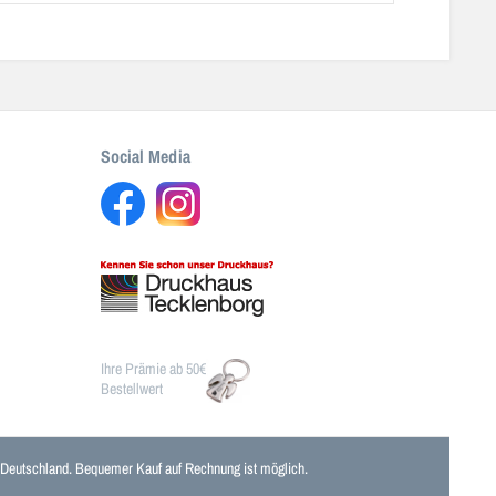
Social Media
Ihre Prämie ab 50€
Bestellwert
n Deutschland. Bequemer Kauf auf Rechnung ist möglich.