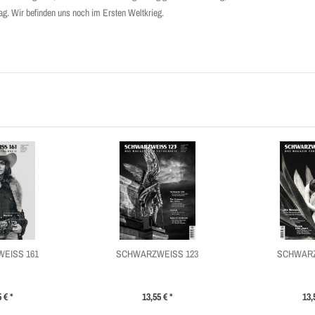
g. Wir befinden uns noch im Ersten Weltkrieg.
EISS 161
SCHWARZWEISS 123
SCHWARZ
 € *
13,55 € *
13,