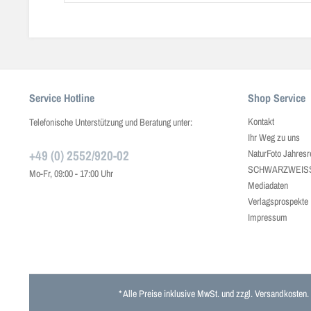
Service Hotline
Shop Service
Kontakt
Telefonische Unterstützung und Beratung unter:
Ihr Weg zu uns
+49 (0) 2552/920-02
NaturFoto Jahresr
SCHWARZWEISS J
Mo-Fr, 09:00 - 17:00 Uhr
Mediadaten
Verlagsprospekte
Impressum
* Alle Preise inklusive MwSt. und zzgl.
Versandkosten
.