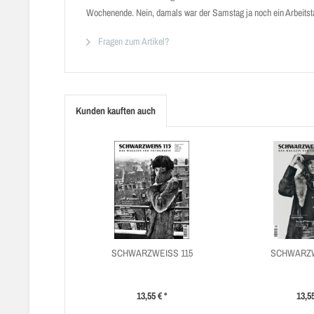
Wochenende. Nein, damals war der Samstag ja noch ein Arbeitsta
Fragen zum Artikel?
Kunden kauften auch
SCHWARZWEISS 115
SCHWARZW
13,55 € *
13,55