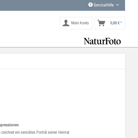
Service/Hilfe
Mein Konto
0,00 € *
mpressionen
 zeichnet ein sensibles Porträt seiner Heimat