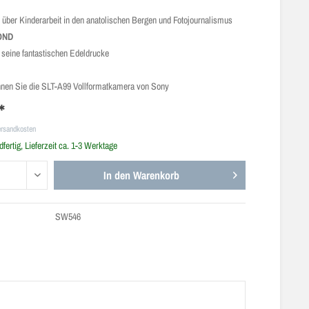
 über Kinderarbeit in den anatolischen Bergen und Fotojournalismus
OND
 seine fantastischen Edeldrucke
nnen Sie die SLT-A99 Vollformatkamera von Sony
*
ersandkosten
fertig, Lieferzeit ca. 1-3 Werktage
In den
Warenkorb
SW546