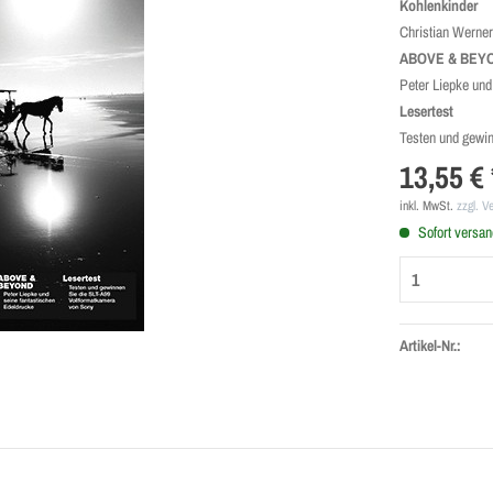
Kohlenkinder
Christian Werner
ABOVE & BEY
Peter Liepke und
Lesertest
Testen und gewi
13,55 € 
inkl. MwSt.
zzgl. V
Sofort versand
Artikel-Nr.: