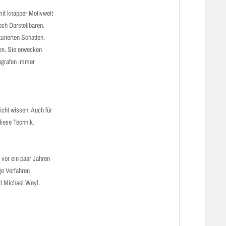
 mit knapper Motivwelt
ch Darstellbaren.
urierten Schatten,
ten. Sie erwecken
tografen immer
cht wissen: Auch für
diese Technik.
 vor ein paar Jahren
oge Verfahren
t Michael Weyl.