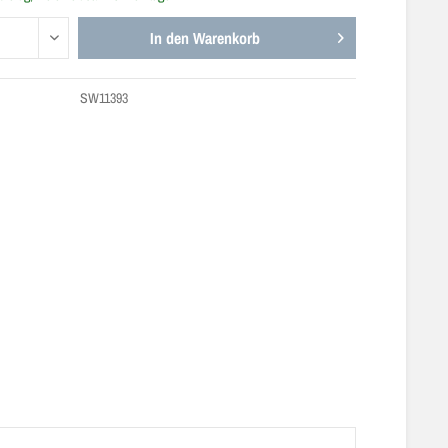
In den
Warenkorb
SW11393