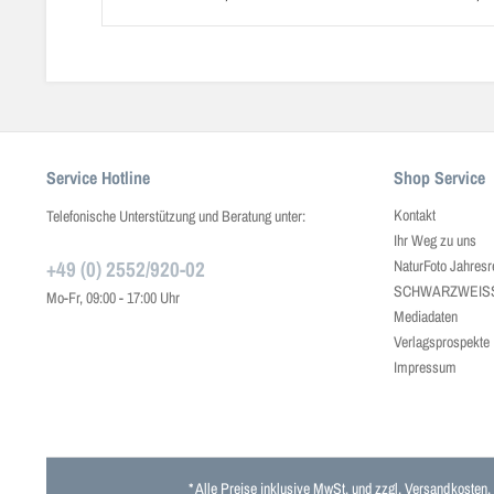
Service Hotline
Shop Service
Kontakt
Telefonische Unterstützung und Beratung unter:
Ihr Weg zu uns
+49 (0) 2552/920-02
NaturFoto Jahresr
SCHWARZWEISS J
Mo-Fr, 09:00 - 17:00 Uhr
Mediadaten
Verlagsprospekte
Impressum
* Alle Preise inklusive MwSt. und zzgl.
Versandkosten
.