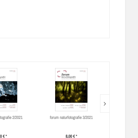
tografie 2/2021
forum naturfotografie 3/2021
forum natur
0 € *
8,00 € *
8