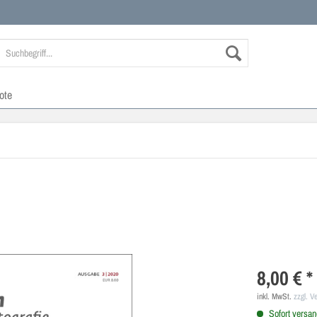
ote
8,00 € *
inkl. MwSt.
zzgl. V
Sofort versand