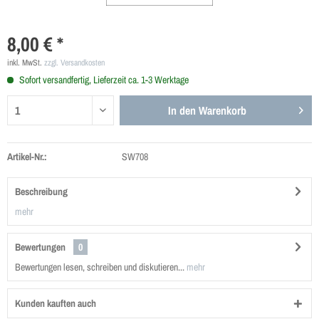
8,00 € *
inkl. MwSt.
zzgl. Versandkosten
Sofort versandfertig, Lieferzeit ca. 1-3 Werktage
In den
Warenkorb
Artikel-Nr.:
SW708
Beschreibung
mehr
Bewertungen
0
Bewertungen lesen, schreiben und diskutieren...
mehr
Kunden kauften auch