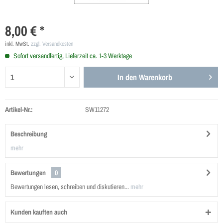
8,00 € *
inkl. MwSt.
zzgl. Versandkosten
Sofort versandfertig, Lieferzeit ca. 1-3 Werktage
In den
Warenkorb
Artikel-Nr.:
SW11272
Beschreibung
mehr
Bewertungen
0
Bewertungen lesen, schreiben und diskutieren...
mehr
Kunden kauften auch