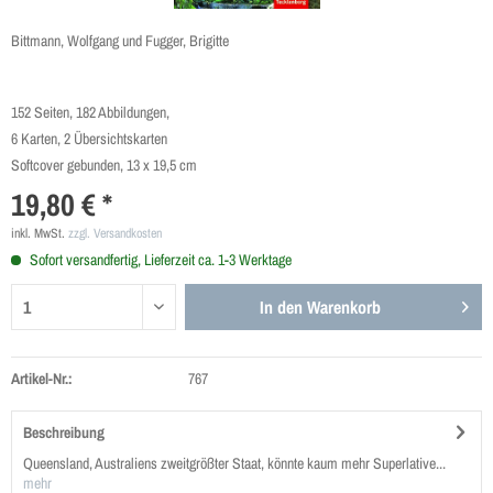
Bittmann, Wolfgang und Fugger, Brigitte
152 Seiten, 182 Abbildungen,
6 Karten, 2 Übersichtskarten
Softcover gebunden, 13 x 19,5 cm
19,80 € *
inkl. MwSt.
zzgl. Versandkosten
Sofort versandfertig, Lieferzeit ca. 1-3 Werktage
In den
Warenkorb
Artikel-Nr.:
767
Beschreibung
Queensland, Australiens zweitgrößter Staat, könnte kaum mehr Superlative...
mehr