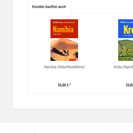
Kunden kauften auch
Namibia (NaturReiseführer)
Kreta (Natur
24,80 € *
19,80