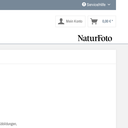
Service/Hilfe
Mein Konto
0,00 € *
Abbildungen,