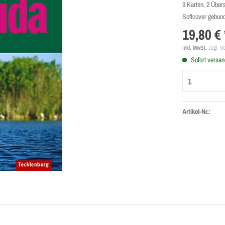
9 Karten, 2 Über
Softcover gebund
19,80 € 
inkl. MwSt.
zzgl. V
Sofort versand
Artikel-Nr.: