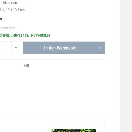
sichtskarten
en, 13 x 19,5 cm
*
ersandkosten
fertig, Lieferzeit ca. 1-3 Werktage
In den
Warenkorb
768