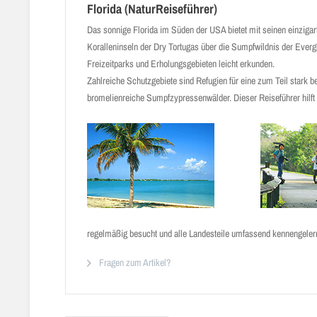
Florida (NaturReiseführer)
Das sonnige Florida im Süden der USA bietet mit seinen einzig­a
Koralleninseln der Dry Tortugas über die Sumpfwildnis der Ever
Freizeitparks und Erholungsgebieten leicht erkunden.
Zahlreiche Schutzgebiete sind Refugien für eine zum Teil stark b
bromelienreiche Sumpf­zypressenwälder. Dieser Reiseführer hilft 
regelmäßig besucht und alle Landesteile umfassend kennengelern
Fragen zum Artikel?