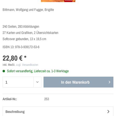
Bittmann, Wolfgang und Fugger, Brigitte
240 Seiten, 283 Abbildungen
27 Karten und Grafiken, 2 Übersichtskarten
Softcover gebunden, 13 x 19,5 cm
ISBN 13:
978-3-939172-53-6
22,80 € *
inkl. MwSt.
zzgl. Versandkosten
Sofort versandfertig, Lieferzeit ca. 1-3 Werktage
In den
Warenkorb
Artikel-Nr.:
253
Beschreibung