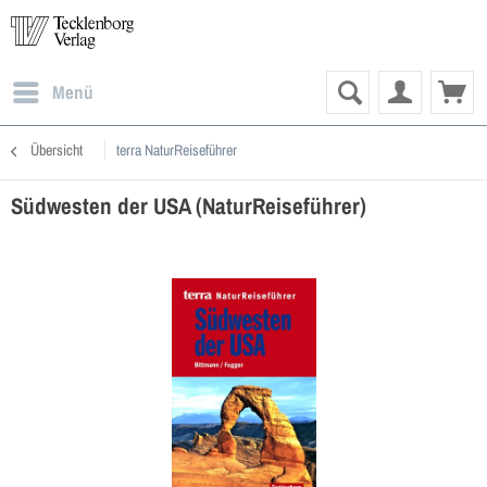
Menü
Übersicht
terra NaturReiseführer
Südwesten der USA (NaturReiseführer)