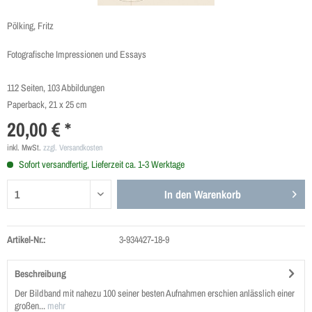
Pölking, Fritz
Fotografische Impressionen und Essays
112 Seiten, 103 Abbildungen
Paperback, 21 x 25 cm
20,00 € *
inkl. MwSt.
zzgl. Versandkosten
Sofort versandfertig, Lieferzeit ca. 1-3 Werktage
In den
Warenkorb
Artikel-Nr.:
3-934427-18-9
Beschreibung
Der Bildband mit nahezu 100 seiner besten Aufnahmen erschien anlässlich einer
großen...
mehr