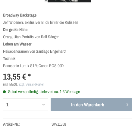
Broadway Backstage
Jeff Wideners exklusiver Blick hinter die Kulissen
Die große Nähe
Orang-Utan-Porträts von Ralf Sänger
Leben am Wasser
Reisepanoramen von Santiago Engelhardt
Technik
Panasonic Lumix S1R; Canon EOS 90D
13,55 € *
inkl. MwSt.
zzgl. Versandkosten
Sofort versandfertig, Lieferzeit ca. 1-3 Werktage
In den
Warenkorb
Artikel-Nr.:
SW11358