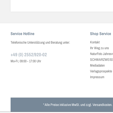
Service Hotline
Shop Service
Kontakt
Telefonische Unterstützung und Beratung unter:
Ihr Weg zu uns
+49 (0) 2552/920-02
NaturFoto Jahresr
SCHWARZWEISS J
Mo-Fr, 09:00 - 17:00 Uhr
Mediadaten
Verlagsprospekte
Impressum
* Alle Preise inklusive MwSt. und zzgl.
Versandkosten
.