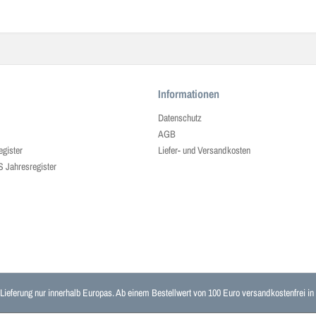
Informationen
Datenschutz
AGB
egister
Liefer- und Versandkosten
ahresregister
 Lieferung nur innerhalb Europas. Ab einem Bestellwert von 100 Euro versandkostenfrei i