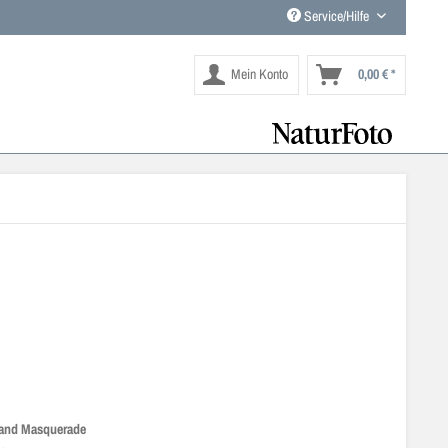
Service/Hilfe
Mein Konto
0,00 € *
 and Masquerade