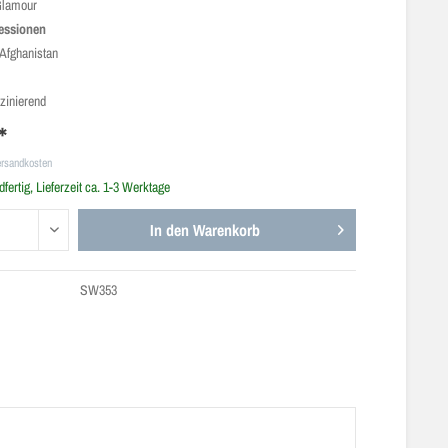
Glamour
essionen
Afghanistan
zinierend
*
ersandkosten
fertig, Lieferzeit ca. 1-3 Werktage
In den
Warenkorb
SW353