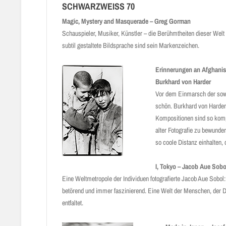
SCHWARZWEISS 70
Magic, Mystery and Masquerade – Greg Gorman
Schauspieler, Musiker, Künstler – die Berühmtheiten dieser Welt r
subtil gestaltete Bildsprache sind sein Markenzeichen.
Erinnerungen an Afghanis
Burkhard von Harder
Vor dem Einmarsch der sowje
schön. Burkhard von Harder
Kompositionen sind so kompa
alter Fotografie zu bewunder
so coole Distanz einhalten,
I, Tokyo – Jacob Aue Sobo
Eine Weltmetropole der Individuen fotografierte Jacob Aue Sobo
betörend und immer faszinierend. Eine Welt der Menschen, der D
entfaltet.