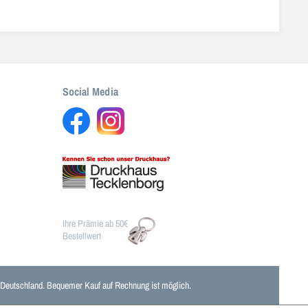
Social Media
Ihre Prämie ab 50€
Bestellwert
n Deutschland. Bequemer Kauf auf Rechnung ist möglich.