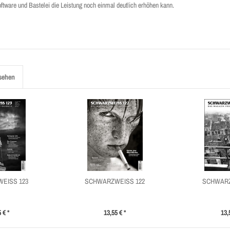
ftware und Bastelei die Leistung noch einmal deutlich erhöhen kann.
sehen
EISS 123
SCHWARZWEISS 122
SCHWARZ
 € *
13,55 € *
13,