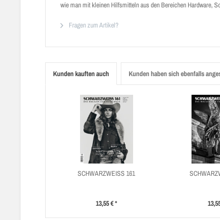
wie man mit kleinen Hilfsmitteln aus den Bereichen Hardware, So
Fragen zum Artikel?
Kunden kauften auch
Kunden haben sich ebenfalls ange
SCHWARZWEISS 161
SCHWARZW
13,55 € *
13,55