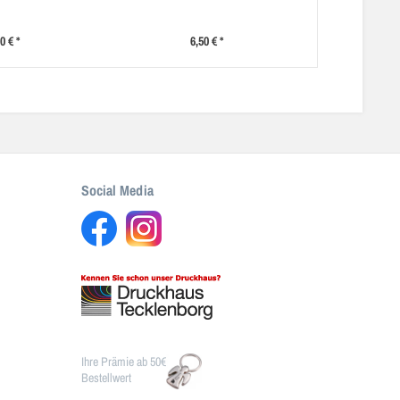
0 € *
6,50 € *
Social Media
Ihre Prämie ab 50€
Bestellwert