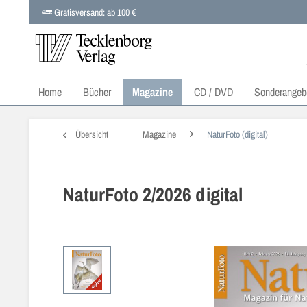
Gratisversand: ab 100 €
Home
Bücher
Magazine
CD / DVD
Sonderangeb
Übersicht
Magazine
NaturFoto (digital)
NaturFoto 2/2026 digital