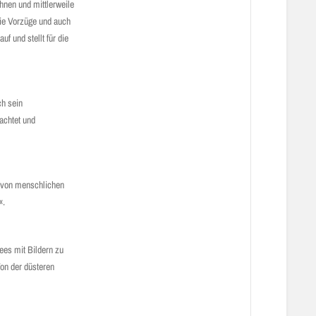
hnen und mittlerweile
die Vorzüge und auch
 und stellt für die
ch sein
achtet und
 von menschlichen
«.
ees mit Bildern zu
Von der düsteren