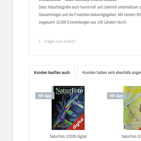
Dass Naturfotografie auch humorvoll und ziemlich unterhaltsam 
Gesamtsieger und die Finalisten bekanntgegeben. Mit seinem Bild
insgesamt 10.000 Einsendungen aus 109 Ländern durch.
Fragen zum Artikel?
Kunden kauften auch
Kunden haben sich ebenfalls ange
NF-App
NF-App
NaturFoto 1/2026 digital
NaturFoto 3/