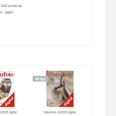
e 2025 wurden der
ten – gegen
NF-App
1/2025 digital
NaturFoto 10/2025 digital