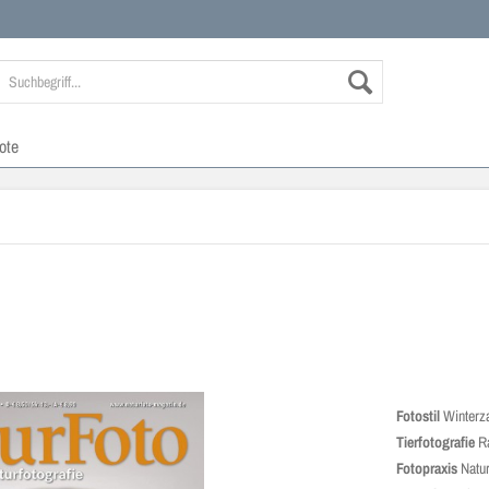
ote
Fotostil
Winterz
Tierfotografie
Ra
Fotopraxis
Natur