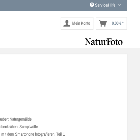
Service/Hilfe
Mein Konto
0,00 € *
auber; Naturgemälde
benkrähen; Sumpfwölfe
 mit dem Smartphone fotografieren, Teil 1