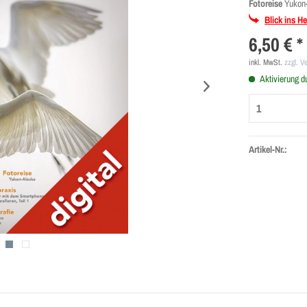
Fotoreise
Yukon
Blick ins He
6,50 € *
inkl. MwSt.
zzgl. V
Aktivierung d
Artikel-Nr.: