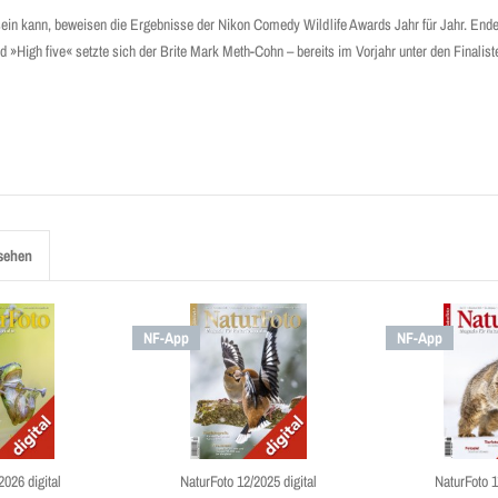
sein kann, beweisen die Ergebnisse der Nikon Comedy Wildlife Awards Jahr für Jahr. End
 »High five« setzte sich der Brite Mark Meth-Cohn – bereits im Vorjahr unter den Finalis
sehen
NF-App
NF-App
2026 digital
NaturFoto 12/2025 digital
NaturFoto 1