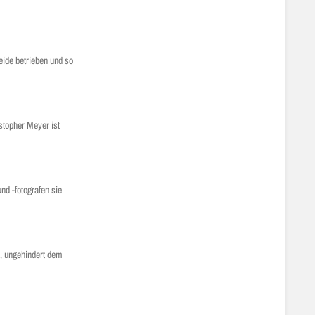
eide betrieben und so
istopher Meyer ist
d -fotografen sie
e, ungehindert dem