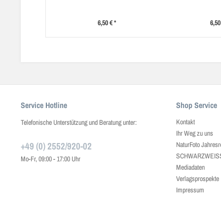
6,50 € *
6,50
Service Hotline
Shop Service
Kontakt
Telefonische Unterstützung und Beratung unter:
Ihr Weg zu uns
+49 (0) 2552/920-02
NaturFoto Jahresr
SCHWARZWEISS J
Mo-Fr, 09:00 - 17:00 Uhr
Mediadaten
Verlagsprospekte
Impressum