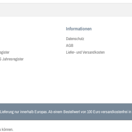
Informationen
Datenschutz
AGB
egister
Liefer- und Versandkosten
ahresregister
 Lieferung nur innerhalb Europas. Ab einem Bestellwert von 100 Euro versandkostenfrei i
u können.