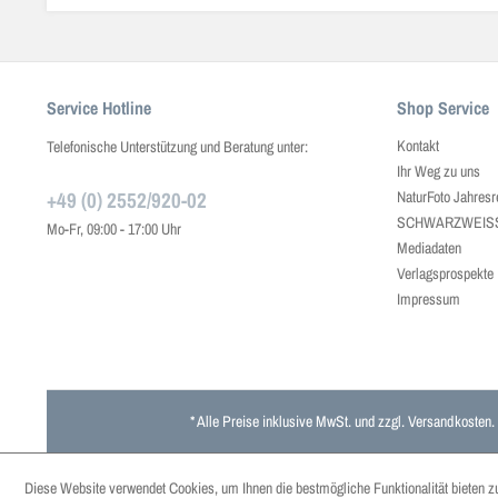
Service Hotline
Shop Service
Kontakt
Telefonische Unterstützung und Beratung unter:
Ihr Weg zu uns
+49 (0) 2552/920-02
NaturFoto Jahresr
SCHWARZWEISS J
Mo-Fr, 09:00 - 17:00 Uhr
Mediadaten
Verlagsprospekte
Impressum
* Alle Preise inklusive MwSt. und zzgl.
Versandkosten
.
Diese Website verwendet Cookies, um Ihnen die bestmögliche Funktionalität bieten z