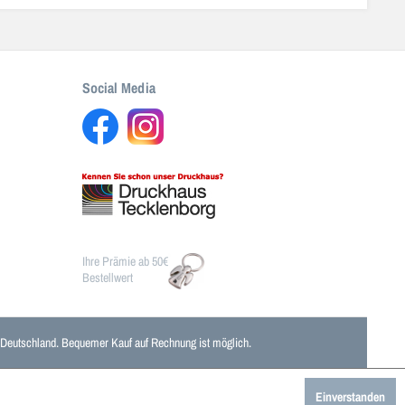
Social Media
Ihre Prämie ab 50€
Bestellwert
n Deutschland. Bequemer Kauf auf Rechnung ist möglich.
Einverstanden