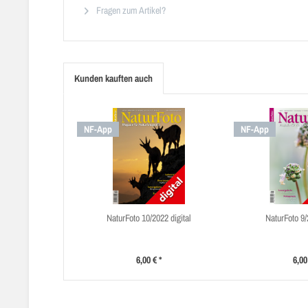
Fragen zum Artikel?
Kunden kauften auch
NF-App
NF-App
NaturFoto 10/2022 digital
NaturFoto 9/
6,00 € *
6,00