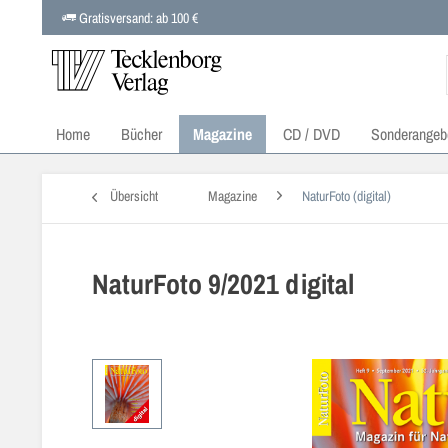
Gratisversand: ab 100 €
Home
Bücher
Magazine
CD / DVD
Sonderangeb
Übersicht
Magazine
NaturFoto (digital)
NaturFoto 9/2021 digital