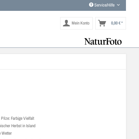
Service/Hilfe
Mein Konto
0,00 € *
e
Pilze: Farbige Vielfalt
ischer Herbst in Island
e Wetter