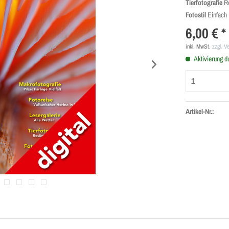
Tierfotografie
R
Fotostil
Einfach
6,00 € *
inkl. MwSt.
zzgl. V
Aktivierung d
Artikel-Nr.: