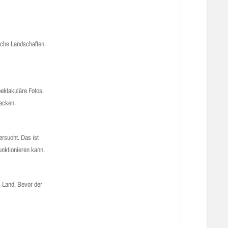
iche Landschaften.
ektakuläre Fotos,
decken.
rsucht. Das ist
unktionieren kann.
 Land. Bevor der