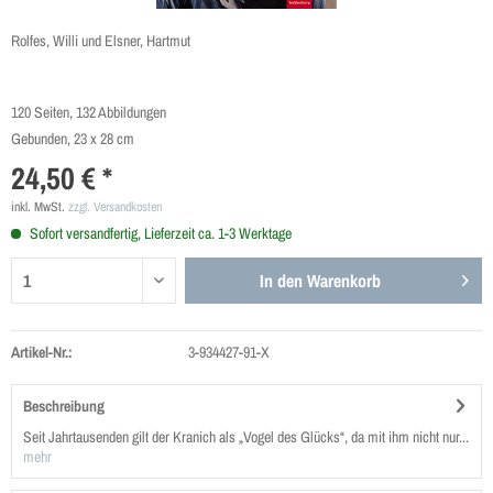
Rolfes, Willi und Elsner, Hartmut
120 Seiten, 132 Abbildungen
Gebunden, 23 x 28 cm
24,50 € *
inkl. MwSt.
zzgl. Versandkosten
Sofort versandfertig, Lieferzeit ca. 1-3 Werktage
In den
Warenkorb
Artikel-Nr.:
3-934427-91-X
Beschreibung
Seit Jahrtausenden gilt der Kranich als „Vogel des Glücks“, da mit ihm nicht nur...
mehr