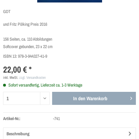
GDT
und Fritz Pölking Preis 2016
156 Seiten, ca. 110 Abbildungen
Softcover gebunden, 23 x 22 cm
ISBN 13:
978-3-944327-41-9
22,00 € *
inkl. MwSt.
zzgl. Versandkosten
Sofort versandfertig, Lieferzeit ca. 1-3 Werktage
In den
Warenkorb
Artikel-Nr.:
-741
Beschreibung