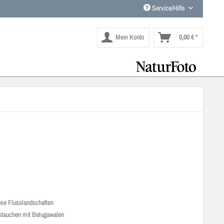
Service/Hilfe
Mein Konto
0,00 € *
se Flusslandschaften
tauchen mit Belugawalen