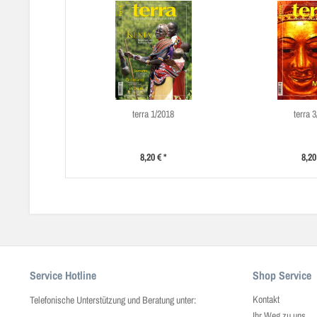
terra 1/2018
terra 
8,20 € *
8,20
Service Hotline
Shop Service
Kontakt
Telefonische Unterstützung und Beratung unter:
Ihr Weg zu uns