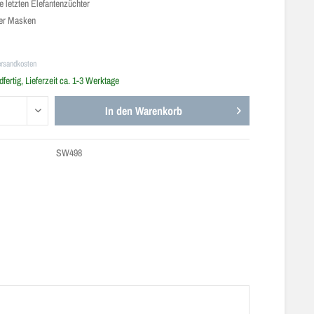
e letzten Elefantenzüchter
der Masken
ersandkosten
fertig, Lieferzeit ca. 1-3 Werktage
In den
Warenkorb
SW498