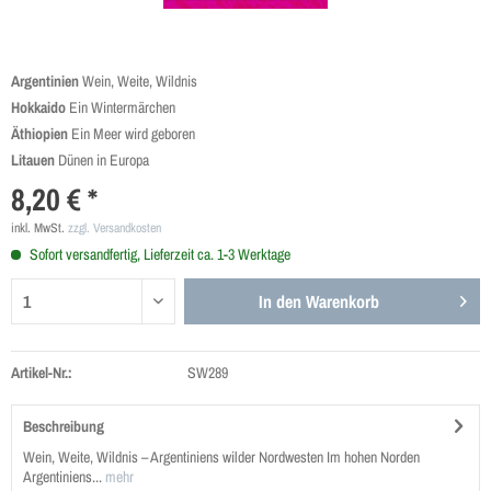
Argentinien
Wein, Weite, Wildnis
Hokkaido
Ein Wintermärchen
Äthiopien
Ein Meer wird geboren
Litauen
Dünen in Europa
8,20 € *
inkl. MwSt.
zzgl. Versandkosten
Sofort versandfertig, Lieferzeit ca. 1-3 Werktage
In den
Warenkorb
Artikel-Nr.:
SW289
Beschreibung
Wein, Weite, Wildnis – Argentiniens wilder Nordwesten Im hohen Norden
Argentiniens...
mehr