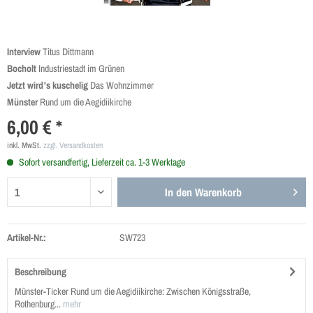
Interview
Titus Dittmann
Bocholt
Industriestadt im Grünen
Jetzt wird's kuschelig
Das Wohnzimmer
Münster
Rund um die Aegidiikirche
6,00 € *
inkl. MwSt.
zzgl. Versandkosten
Sofort versandfertig, Lieferzeit ca. 1-3 Werktage
In den
Warenkorb
Artikel-Nr.:
SW723
Beschreibung
Münster-Ticker Rund um die Aegidiikirche: Zwischen Königsstraße,
Rothenburg...
mehr