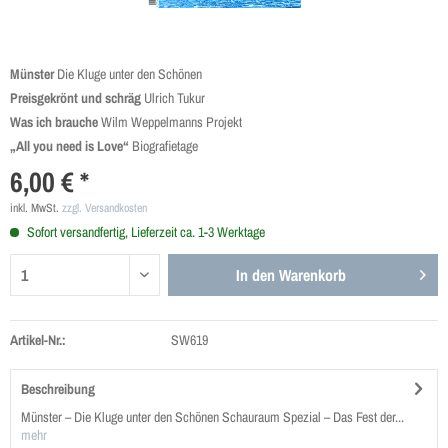
Münster
Die Kluge unter den Schönen
Preisgekrönt und schräg
Ulrich Tukur
Was ich brauche
Wilm Weppelmanns Projekt
„All you need is Love“
Biografietage
6,00 € *
inkl. MwSt.
zzgl. Versandkosten
Sofort versandfertig, Lieferzeit ca. 1-3 Werktage
In den
Warenkorb
Artikel-Nr.:
SW619
Beschreibung
Münster – Die Kluge unter den Schönen Schauraum Spezial – Das Fest der...
mehr