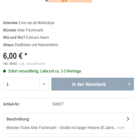
Interview
Enie van de Meiklokjes
Münster
Alter Fischmarkt
Wie und Wo?
Exklusiv feiern
Ahaus
Stadtleben und Naturerlebnis
6,00 € *
inkl. MwSt.
zzgl. Versandkosten
Sofort versandfertig, Lieferzeit ca. 1-3 Werktage
In den
Warenkorb
Artikel-Nr.:
SW677
Beschreibung
Münster-Ticker Alter Fischmarkt – Straße mit langer Historie 25 Jahre...
mehr