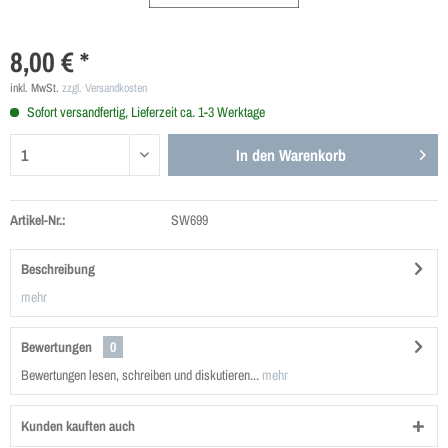
8,00 € *
inkl. MwSt.
zzgl. Versandkosten
Sofort versandfertig, Lieferzeit ca. 1-3 Werktage
In den
Warenkorb
Artikel-Nr.:
SW699
Beschreibung
mehr
Bewertungen
0
Bewertungen lesen, schreiben und diskutieren...
mehr
Kunden kauften auch