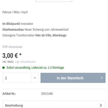
Februar / März / April
Im Blickpunkt
Innovation
Glasfaserausbau
Neuer Schwung zum Jahreswechsel
Gelungene Transformation
Velo de Ville, Altenberge
PDF-Download
3,00 € *
inkl. MwSt.
zzgl. Versandkosten
Sofort versandfertig, Lieferzeit ca. 1-3 Werktage
In den
Warenkorb
Artikel-Nr.:
SW11480
Beschreibung