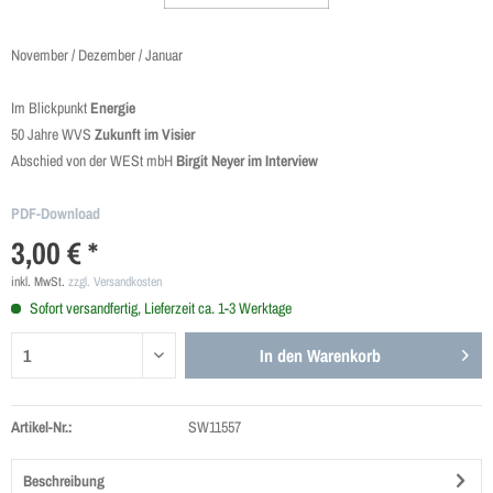
November / Dezember / Januar
Im Blickpunkt
Energie
50 Jahre WVS
Zukunft im Visier
Abschied von der WESt mbH
Birgit Neyer im Interview
PDF-Download
3,00 € *
inkl. MwSt.
zzgl. Versandkosten
Sofort versandfertig, Lieferzeit ca. 1-3 Werktage
In den
Warenkorb
Artikel-Nr.:
SW11557
Beschreibung