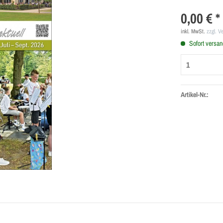
0,00 € *
inkl. MwSt.
zzgl. V
Sofort versand
Artikel-Nr.: