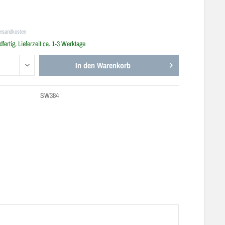
ersandkosten
fertig, Lieferzeit ca. 1-3 Werktage
In den
Warenkorb
SW384