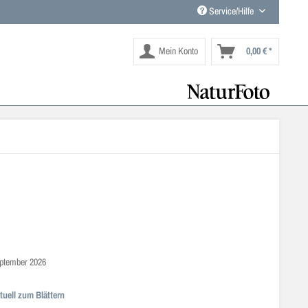
Service/Hilfe
Mein Konto
0,00 € *
September 2026
tuell zum Blättern