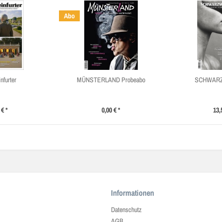
Abo
nfurter
MÜNSTERLAND Probeabo
SCHWARZ
 € *
0,00 € *
13,
Informationen
Datenschutz
AGB