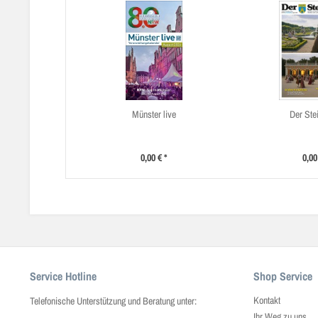
Münster live
Der Stei
0,00 € *
0,00
Service Hotline
Shop Service
Kontakt
Telefonische Unterstützung und Beratung unter:
Ihr Weg zu uns