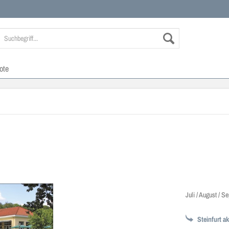
ote
Juli / August / 
Steinfurt ak