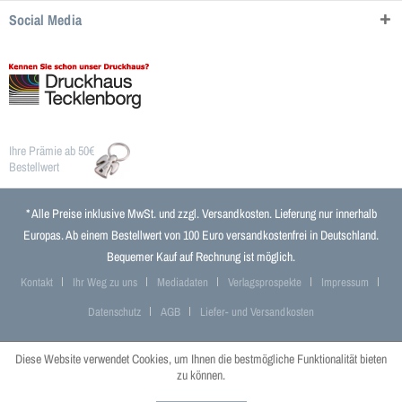
Social Media
Ihre Prämie ab 50€
Bestellwert
* Alle Preise inklusive MwSt. und zzgl.
Versandkosten
. Lieferung nur innerhalb
Europas. Ab einem Bestellwert von 100 Euro versandkostenfrei in Deutschland.
Bequemer Kauf auf Rechnung ist möglich.
Kontakt
Ihr Weg zu uns
Mediadaten
Verlagsprospekte
Impressum
Datenschutz
AGB
Liefer- und Versandkosten
Diese Website verwendet Cookies, um Ihnen die bestmögliche Funktionalität bieten
zu können.