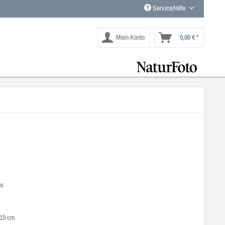
Service/Hilfe
Mein Konto
0,00 € *
us
 19 cm