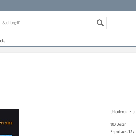
ote
Uhlenbrock, Kla
306 Seiten
Paperback, 12 x