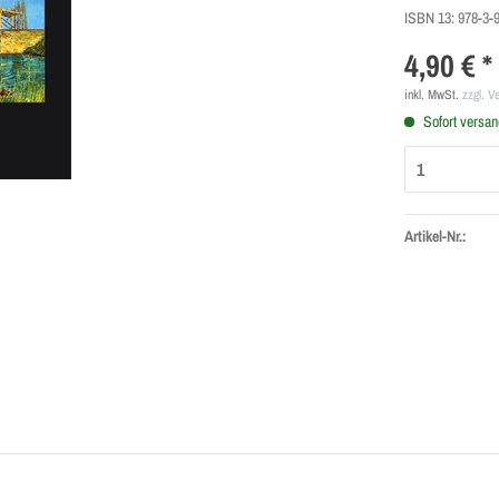
ISBN 13:
978-3-9
4,90 € *
inkl. MwSt.
zzgl. V
Sofort versand
Artikel-Nr.: