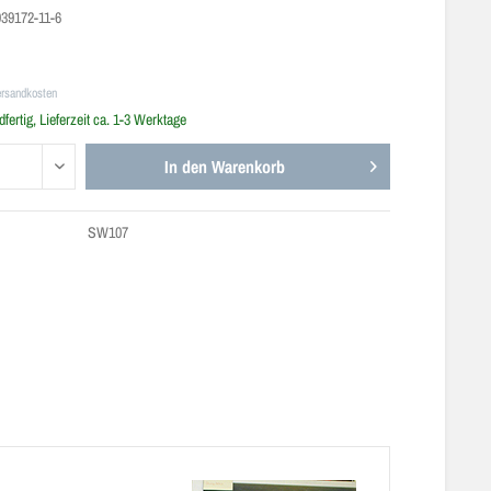
39172-11-6
ersandkosten
fertig, Lieferzeit ca. 1-3 Werktage
In den
Warenkorb
SW107