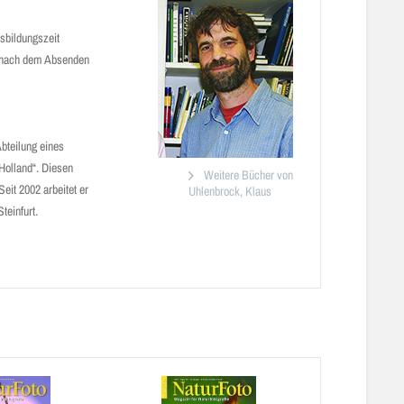
sbildungszeit
en nach dem Absenden
Abteilung eines
Holland“. Diesen
Weitere Bücher von
eit 2002 arbeitet er
Uhlenbrock, Klaus
teinfurt.