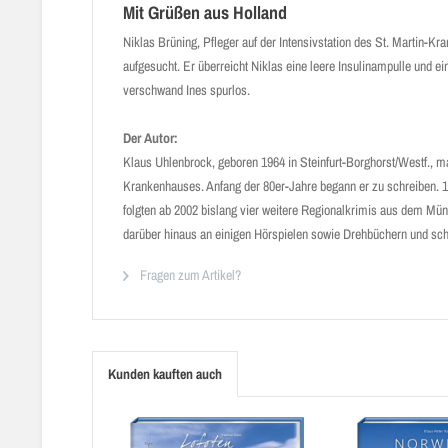
Mit Grüßen aus Holland
Niklas Brüning, Pfleger auf der Intensivstation des St. Martin-
aufgesucht. Er überreicht Niklas eine leere Insulinampulle und
verschwand Ines spurlos.
Der Autor:
Klaus Uhlenbrock, geboren 1964 in Steinfurt-Borg­horst/Westf., ma
Krankenhauses. Anfang der 80er-Jahre begann er zu schreiben. 
folgten ab 2002 bislang vier weitere Regionalkrimis aus dem Müns
darüber hinaus an einigen Hörspielen sowie Drehbüchern und schrie
Fragen zum Artikel?
Kunden kauften auch