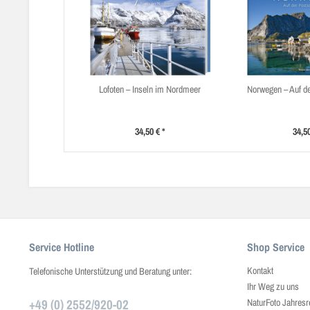
Lofoten – Inseln im Nordmeer
Norwegen – Auf de
34,50 € *
34,50
Service Hotline
Shop Service
Kontakt
Telefonische Unterstützung und Beratung unter:
Ihr Weg zu uns
+49 (0) 2552/920-02
NaturFoto Jahresr