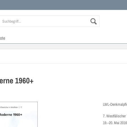
ote
erne 1960+
LWL-Denkmalpfl
7. Westfälischer
19.–20. Mai 2016