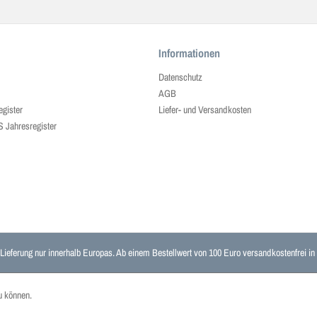
Informationen
Datenschutz
AGB
egister
Liefer- und Versandkosten
ahresregister
 Lieferung nur innerhalb Europas. Ab einem Bestellwert von 100 Euro versandkostenfrei i
u können.