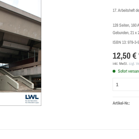
17. Arbeitsheft 
128 Seiten, 160 
Gebunden, 21 x 
ISBN 13:
978-3-
12,50 € 
inkl. MwSt.
zzgl. V
Sofort versand
Artikel-Nr.: