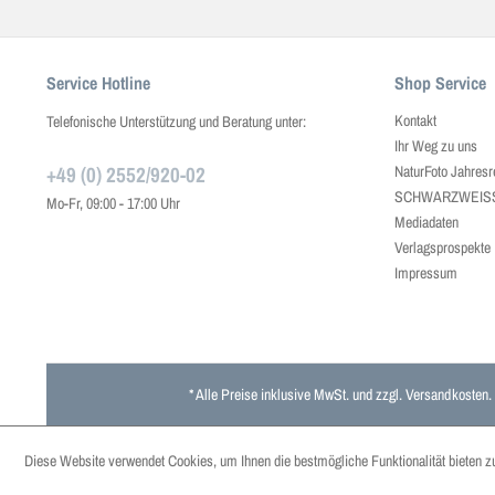
Service Hotline
Shop Service
Kontakt
Telefonische Unterstützung und Beratung unter:
Ihr Weg zu uns
+49 (0) 2552/920-02
NaturFoto Jahresr
SCHWARZWEISS J
Mo-Fr, 09:00 - 17:00 Uhr
Mediadaten
Verlagsprospekte
Impressum
* Alle Preise inklusive MwSt. und zzgl.
Versandkosten
.
Diese Website verwendet Cookies, um Ihnen die bestmögliche Funktionalität bieten z