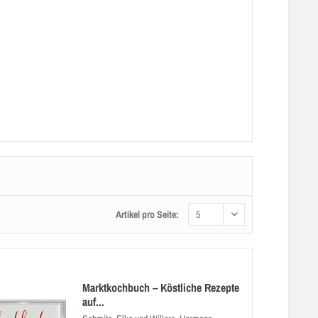
Artikel pro Seite:
Marktkochbuch – Köstliche Rezepte
auf...