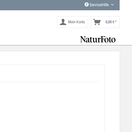
Service/Hilfe
Mein Konto
0,00 € *