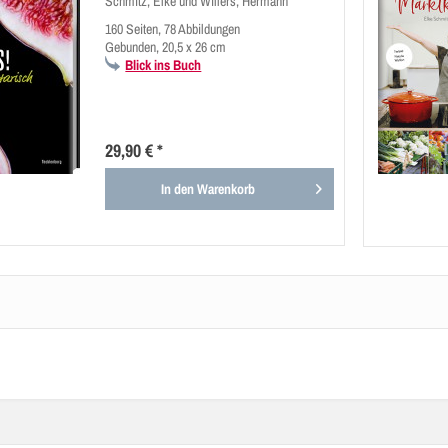
Schmitz, Elke und Willers, Hermann
160 Seiten, 78 Abbildungen
Gebunden, 20,5 x 26 cm
Blick ins Buch
29,90 € *
In den
Warenkorb