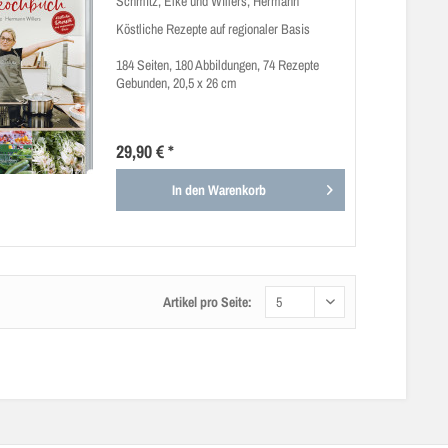
Schmitz, Elke und Willers, Hermann
Köstliche Rezepte auf regionaler Basis
184 Seiten, 180 Abbildungen, 74 Rezepte
Gebunden, 20,5 x 26 cm
29,90 € *
In den
Warenkorb
Artikel pro Seite: