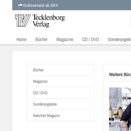
Gratisversand: ab 100 €
Home
Bücher
Magazine
CD / DVD
Sonderangeb
Bücher
Weitere Büc
Magazine
CD / DVD
Sonderangebote
Naturfoto Magazin